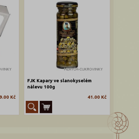
FJK Kapary ve slanokyselém
nálevu 100g
9.00 Kč
41.00 Kč