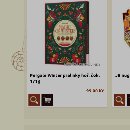
Pergale Winter pralinky hoř. čok.
JB nug
171g
99.00 Kč