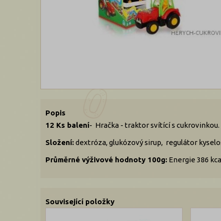
Popis
12 Ks balení
- Hračka - traktor svítící s cukrovinkou.
Složení:
dextróza, glukózový sirup, regulátor kyselos
Průměrné výživové hodnoty 100g:
Energie 386 kcal
Související položky