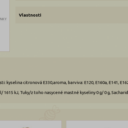
Vlastnosti
ti: kyselina citronová E330,aroma, barviva: E120, E160a, E141, E162
/ 1615 kJ, Tuky/z toho nasycené mastné kyseliny 0 g/ 0 g, Sacharidy/ 