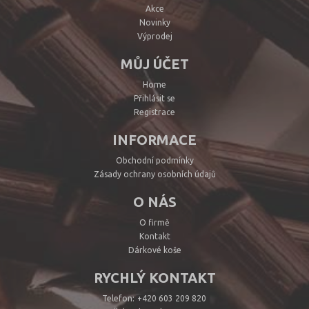
Akce
Novinky
Výprodej
MŮJ ÚČET
Home
Přihlásit se
Registrace
INFORMACE
Obchodní podmínky
Zásady ochrany osobních údajů
O NÁS
O firmě
Kontakt
Dárkové koše
RYCHLÝ KONTAKT
Telefon:
+420 603 209 820