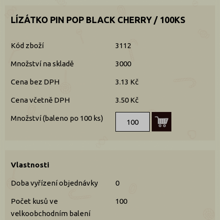
LÍZÁTKO PIN POP BLACK CHERRY / 100KS
Kód zboží
3112
Množství na skladě
3000
Cena bez DPH
3.13 Kč
Cena včetně DPH
3.50 Kč
Množství (baleno po 100 ks)
Vlastnosti
Doba vyřízení objednávky
0
Počet kusů ve
100
velkoobchodním balení