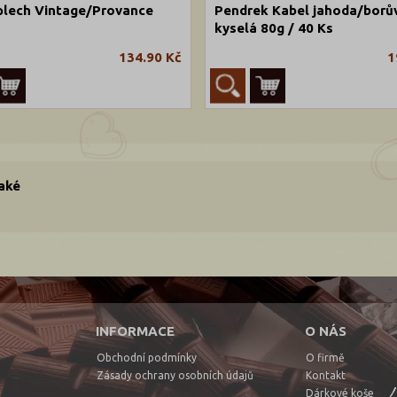
plech Vintage/Provance
Pendrek Kabel jahoda/borů
kyselá 80g / 40 Ks
134.90 Kč
1
také
INFORMACE
O NÁS
Obchodní podmínky
O firmě
Zásady ochrany osobních údajů
Kontakt
Dárkové koše