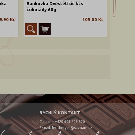
vka
Bankovka Dvěstětisíc kčs -
čokolády 60g
9.90 Kč
105.00 Kč
RYCHLÝ KONTAKT
Telefon:
+420 603 209 820
E-mail:
leosherych@seznam.cz