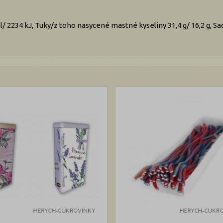
/ 2234 kJ, Tuky/z toho nasycené mastné kyseliny 31,4 g/ 16,2 g, Sacha