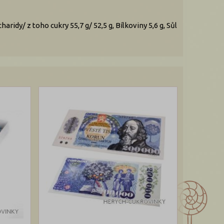
ridy/ z toho cukry 55,7 g/ 52,5 g, Bílkoviny 5,6 g, Sůl