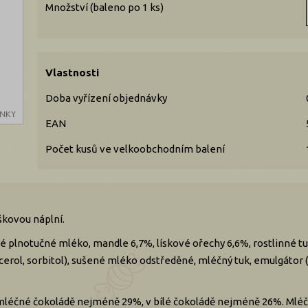
Množství (baleno po 1 ks)
Vlastnosti
Doba vyřízení objednávky
EAN
Počet kusů ve velkoobchodním balení
škovou náplní.
 plnotučné mléko, mandle 6,7%, lískové ořechy 6,6%, rostlinné tu
ycerol, sorbitol), sušené mléko odstředěné, mléčný tuk, emulgátor (
mléčné čokoládě nejméně 29%, v bílé čokoládě nejméně 26%. Mléčn