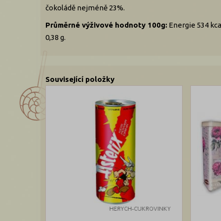
čokoládě nejméně 23%.
Průměrné výživové hodnoty 100g:
Energie 534 kcal
0,38 g.
Související položky