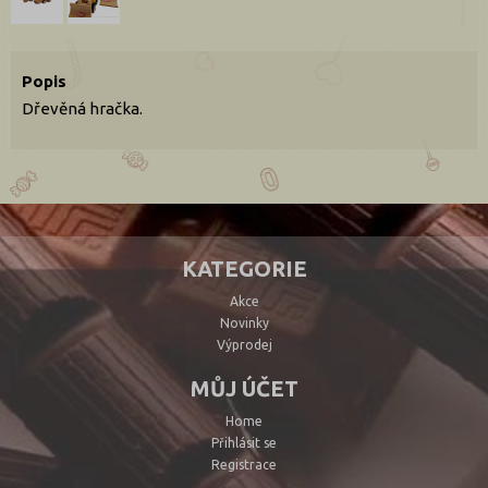
Popis
Dřevěná hračka.
KATEGORIE
Akce
Novinky
Výprodej
MŮJ ÚČET
Home
Přihlásit se
Registrace