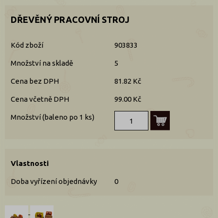
DŘEVĚNÝ PRACOVNÍ STROJ
Kód zboží
903833
Množství na skladě
5
Cena bez DPH
81.82 Kč
Cena včetně DPH
99.00 Kč
Množství (baleno po 1 ks)
Vlastnosti
Doba vyřízení objednávky
0