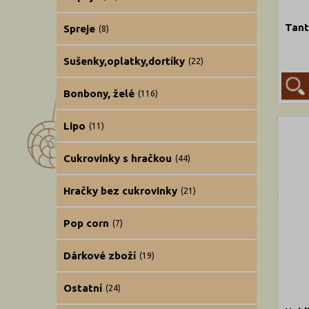
Tant
Spreje
(8)
Sušenky,oplatky,dortíky
(22)
Bonbony, želé
(116)
Lipo
(11)
Cukrovinky s hračkou
(44)
Hračky bez cukrovinky
(21)
Pop corn
(7)
Dárkové zboží
(19)
Ostatní
(24)