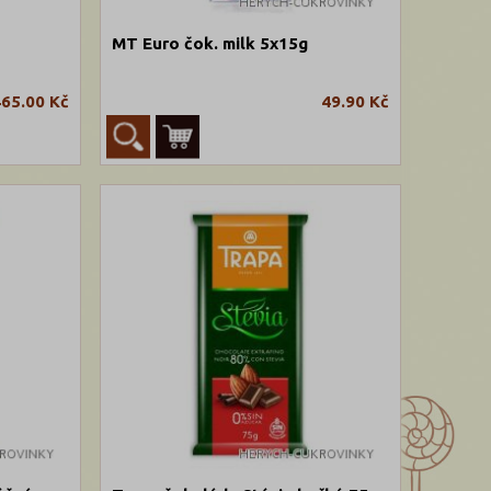
MT Euro čok. milk 5x15g
65.00 Kč
49.90 Kč