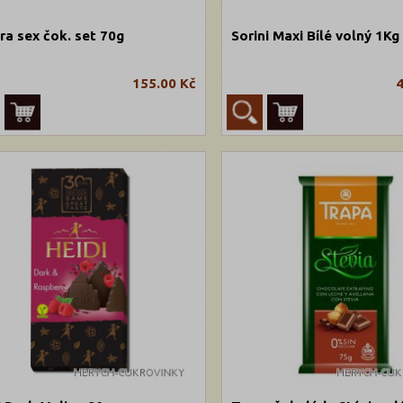
ra sex čok. set 70g
Sorini Maxi Bílé volný 1Kg
155.00 Kč
4