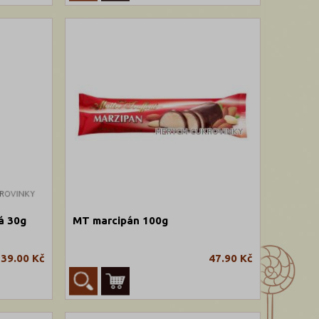
á 30g
MT marcipán 100g
39.00 Kč
47.90 Kč