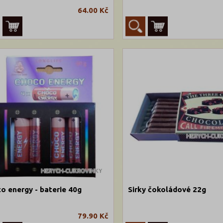
64.00 Kč
o energy - baterie 40g
Sirky čokoládové 22g
79.90 Kč