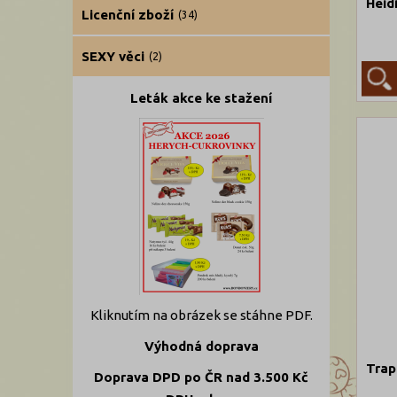
Heid
Licenční zboží
(34)
SEXY věci
(2)
Leták akce ke stažení
Kliknutím na obrázek se stáhne PDF.
Výhodná doprava
Trap
Doprava DPD po ČR nad 3.500 Kč