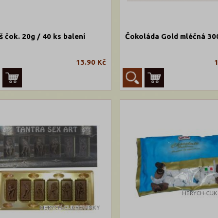
š čok. 20g / 40 ks balení
Čokoláda Gold mléčná 30
13.90 Kč
1