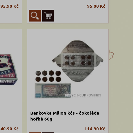
95.90 Kč
95.00 Kč
Bankovka Milion kčs - čokoláda
hořká 60g
40.90 Kč
114.90 Kč