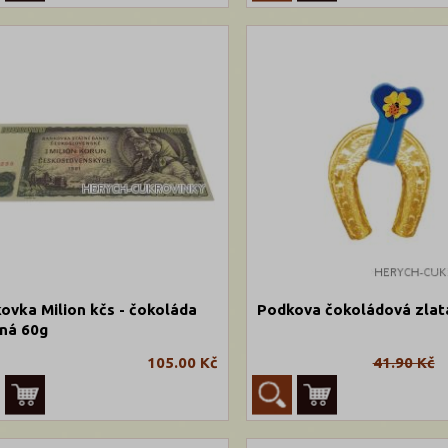
ovka Milion kčs - čokoláda
Podkova čokoládová zlat
ná 60g
105.00 Kč
41.90 Kč