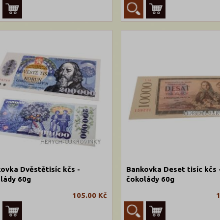
ovka Dvěstětisíc kčs -
Bankovka Deset tisíc kčs 
lády 60g
čokolády 60g
105.00 Kč
1