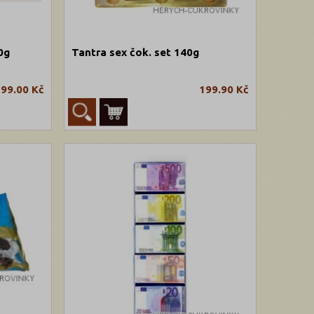
0g
Tantra sex čok. set 140g
99.00 Kč
199.90 Kč