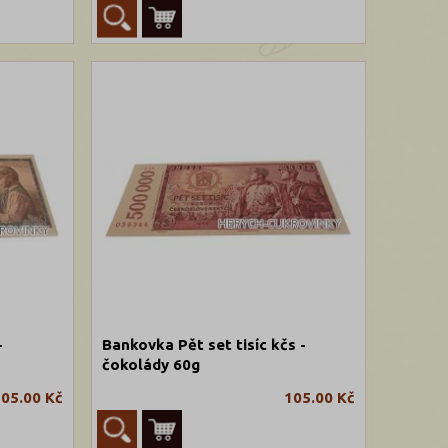
-
Bankovka Pět set tisíc kčs -
čokolády 60g
05.00 Kč
105.00 Kč