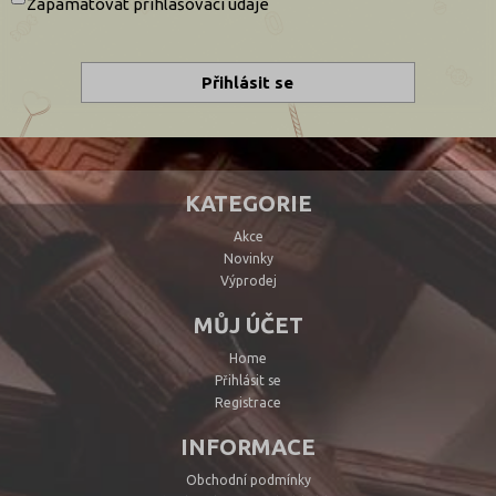
Zapamatovat přihlašovací údaje
KATEGORIE
Akce
Novinky
Výprodej
MŮJ ÚČET
Home
Přihlásit se
Registrace
INFORMACE
Obchodní podmínky