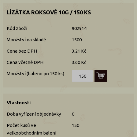
LÍZÁTKA ROKSOVÉ 10G / 150 KS
Kód zboží
902914
Množství na skladě
1500
Cena bez DPH
3.21 Kč
Cena včetně DPH
3.60 Kč
Množství (baleno po 150 ks)
Vlastnosti
Doba vyřízení objednávky
0
Počet kusů ve
150
velkoobchodním balení