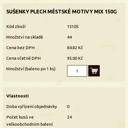
SUŠENKY PLECH MĚSTSKÉ MOTIVY MIX 150G
Kód zboží
15105
Množství na skladě
44
Cena bez DPH
84.82 Kč
Cena včetně DPH
95.00 Kč
Množství (baleno po 1 ks)
Vlastnosti
Doba vyřízení objednávky
0
Počet kusů ve
24
velkoobchodním balení