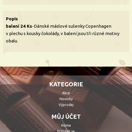
Popis
balení 24 Ks
-Dánské máslové sušenky Copenhagen
v plechu s kousky čokolády, v balení jsou tři různé motivy
obalu.
KATEGORIE
Akce
Novinky
Výprodej
MŮJ ÚČET
Home
Přihlásit se